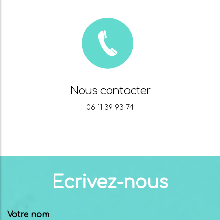
Nous contacter
06 11 39 93 74
Ecrivez-nous
Votre nom