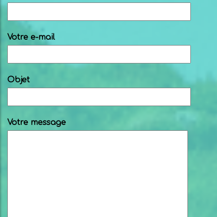
Votre e-mail
Objet
Votre message