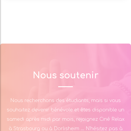
Nous soutenir
Nous recherchons des étudiants, mais si vous
souhaitez devenir bénévole et êtes disponible un
samedi après midi par mois, rejoignez Ciné Relax
à Strasbourg ou à Dorlisheim … N’hésitez pas à