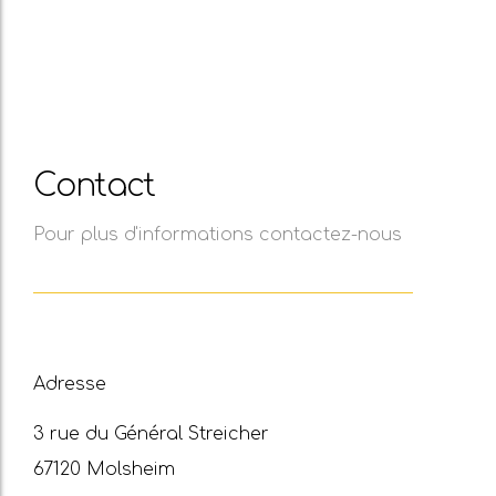
Contact
Pour plus d'informations contactez-nous
Adresse
3 rue du Général Streicher
67120 Molsheim