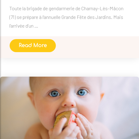
Toute la brigade de gendarmerie de Charnay-Lès-Mâcon
(71) se prépare à l’annuelle Grande Fête des Jardins. Mais
l’arrivée d’un ...
Read More