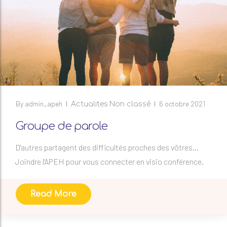
By
admin_apeh
6 octobre 2021
Actualites
Non classé
Groupe de parole
D'autres partagent des difficultés proches des vôtres...
Joindre l'APEH pour vous connecter en visio conférence.
Read More