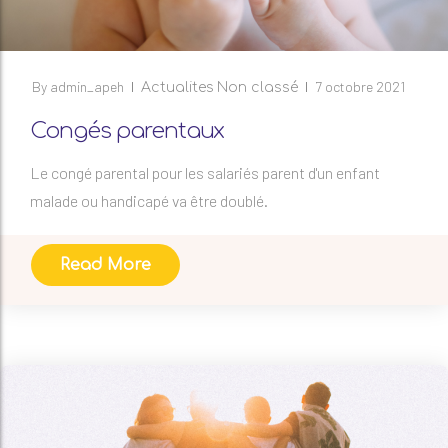
By
admin_apeh
7 octobre 2021
Actualites
Non classé
Congés parentaux
Le congé parental pour les salariés parent d'un enfant
malade ou handicapé va être doublé.
Read More